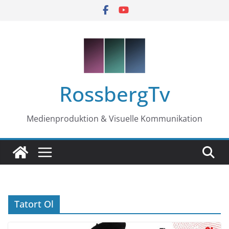
Zum
Inhalt
springen
RossbergTv
Medienproduktion & Visuelle Kommunikation
Tatort Ol