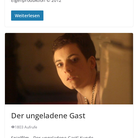
Eigenproduktion © 2012
Weiterlesen
Der ungeladene Gast
1803 Aufrufe
Spielfilm. „Der ungeladene Gast“ Kunde.