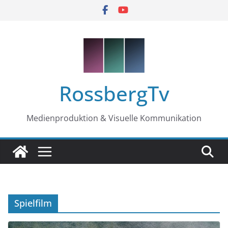
Zum
Inhalt
springen
RossbergTv
Medienproduktion & Visuelle Kommunikation
Spielfilm