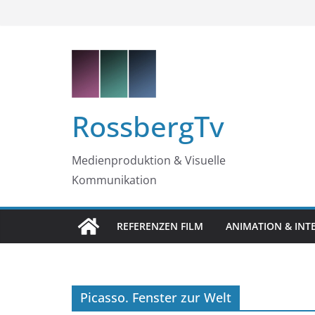
Zum
Inhalt
springen
RossbergTv
Medienproduktion & Visuelle
Kommunikation
REFERENZEN FILM
ANIMATION & INT
Picasso. Fenster zur Welt