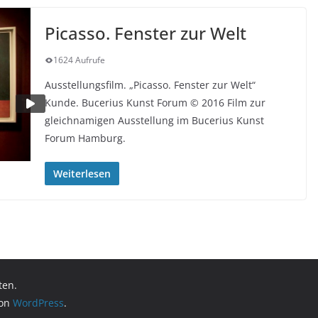
Picasso. Fenster zur Welt
1624 Aufrufe
Ausstellungsfilm. „Picasso. Fenster zur Welt“
Kunde. Bucerius Kunst Forum © 2016 Film zur
gleichnamigen Ausstellung im Bucerius Kunst
Forum Hamburg.
Weiterlesen
ten.
von
WordPress
.