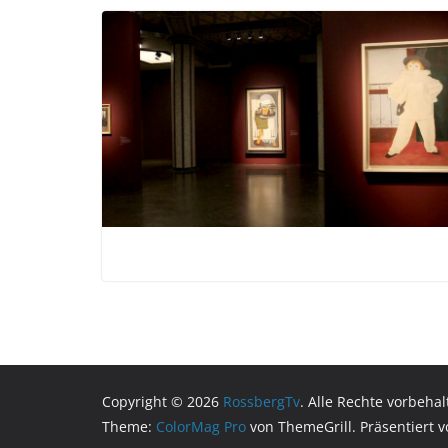
Copyright © 2026
RossbergTv
. Alle Rechte vorbehal
Theme:
ColorMag Pro
von ThemeGrill. Präsentiert 