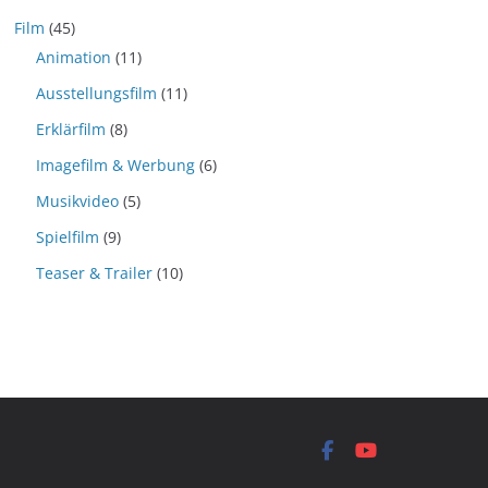
Film
(45)
Animation
(11)
Ausstellungsfilm
(11)
Erklärfilm
(8)
Imagefilm & Werbung
(6)
Musikvideo
(5)
Spielfilm
(9)
Teaser & Trailer
(10)