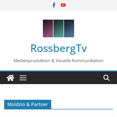
Zum
Inhalt
springen
RossbergTv
Medienproduktion & Visuelle Kommunikation
Moldzio & Partner