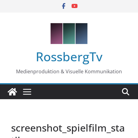
Zum
Inhalt
springen
RossbergTv
Medienproduktion & Visuelle Kommunikation
screenshot_spielfilm_sta