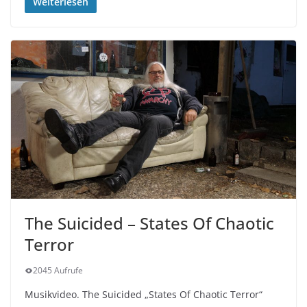
Weiterlesen
The Suicided – States Of Chaotic
Terror
2045 Aufrufe
Musikvideo. The Suicided „States Of Chaotic Terror“