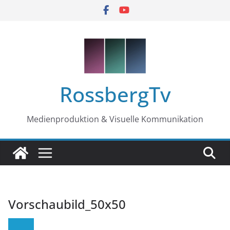
Zum
Inhalt
springen
RossbergTv
Medienproduktion & Visuelle Kommunikation
Vorschaubild_50x50